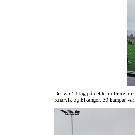
Det var 21 lag påmeldt frå fleire 
Knarvik og Eikanger. 30 kampar vart