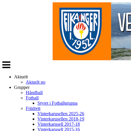
Veksle
navigasjon
Aktuelt
Aktuelt no
Grupper
Håndball
Fotball
Styret i Fotballgruppa
Friidrett
Vinterkarusellen 2025-26
Vinterkarusellen 2018-19
Vinterkarusell 2017-18
Vinterkarusell 2015-16