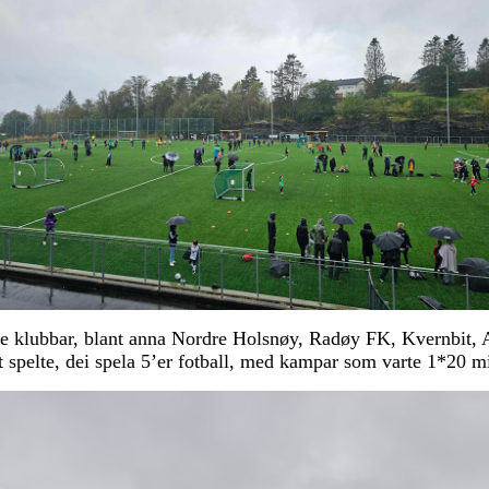
ulike klubbar, blant anna Nordre Holsnøy, Radøy FK, Kvernbi
 spelte, dei spela 5’er fotball, med kampar som varte 1*20 mi