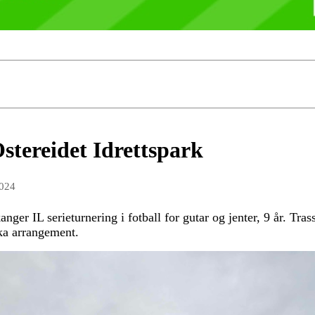
stereidet Idrettspark
2024
ger IL serieturnering i fotball for gutar og jenter, 9 år. Tra
kka arrangement.