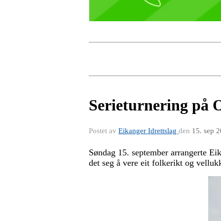
Serieturnering på O
Postet av
Eikanger Idrettslag
den
15. sep 
Søndag 15. september arrangerte Eikan
det seg å vere eit folkerikt og vellu