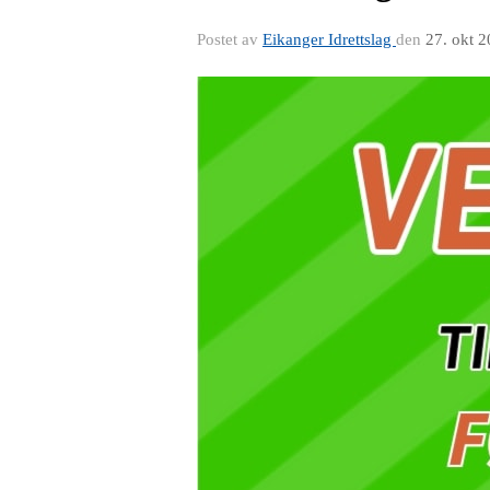
Postet av
Eikanger Idrettslag
den
27. okt 