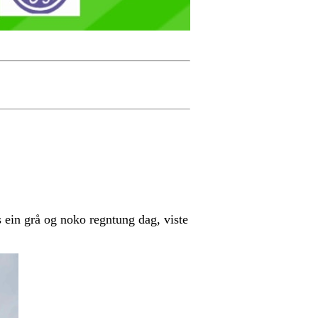
ss ein grå og noko regntung dag, viste