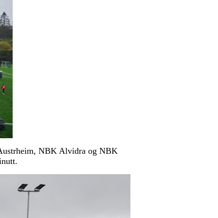
t, Austrheim, NBK Alvidra og NBK
nutt.