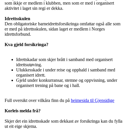
som ikkje er medlem i klubben, men som er med i organisert
aktivitet i laget sin regi er dekka.
Idrettsskulen
Den obligatoriske barneidrettsforsikringa omfattar også alle som
er med på idrettsskulen, sidan laget er medlem i Norges
idrettsforbund.
Kva gjeld forsikringa?
Idrettskadar som skjer brått i samband med organisert
idrettsutøving.
Ulukkesskade i under reise og opphald i samband med
organisert idrett.
Gjeld under konkurransar, stemne og oppvisning, under
organisert trening på bane og i hall.
Full oversikt over vilkåra finn du på
heimesida til Gjensidige
Korleis melda frå?
Skjer det ein idrettsskade som dekkast av forsikringa kan du fylla
ut eit eige skjema.