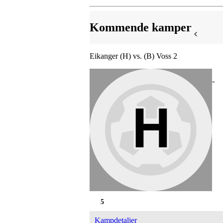
Kommende kamper
Eikanger (H) vs. (B) Voss 2
-
5
Kampdetaljer