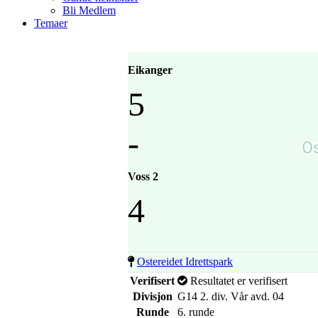
Bli Medlem
Temaer
Eikanger
5
-
Voss 2
4
Ostereidet Idrettspark
Verifisert
Resultatet er verifisert
Divisjon
G14 2. div. Vår avd. 04
Runde
6. runde