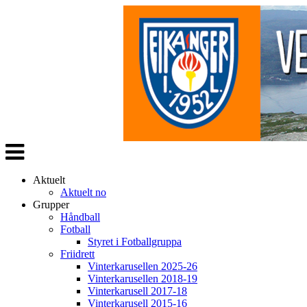
Veksle
navigasjon
Aktuelt
Aktuelt no
Grupper
Håndball
Fotball
Styret i Fotballgruppa
Friidrett
Vinterkarusellen 2025-26
Vinterkarusellen 2018-19
Vinterkarusell 2017-18
Vinterkarusell 2015-16