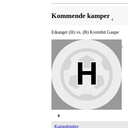
Kommende kamper
Eikanger (H) vs. (B) Kvernbit Gaupe
-
0
Kampdetaljer