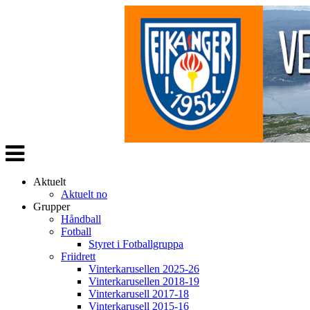
Veksle
navigasjon
Aktuelt
Aktuelt no
Grupper
Håndball
Fotball
Styret i Fotballgruppa
Friidrett
Vinterkarusellen 2025-26
Vinterkarusellen 2018-19
Vinterkarusell 2017-18
Vinterkarusell 2015-16