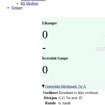
Bli Medlem
Temaer
Eikanger
0
-
Kvernbit Gaupe
0
Ostereidet Idrettspark 7er A
Verifisert
Resultatet er ikke verifisert
Divisjon
G11 7er avd. 05
Runde
6. runde