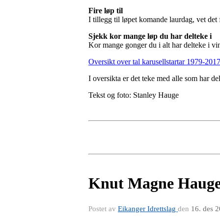
Fire løp til
I tillegg til løpet komande laurdag, vet det 
Sjekk kor mange løp du har delteke i
Kor mange gonger du i alt har delteke i vin
Oversikt over tal karusellstartar 1979-201
I oversikta er det teke med alle som har de
Tekst og foto: Stanley Hauge
Knut Magne Hauge 
Postet av
Eikanger Idrettslag
den
16. des 