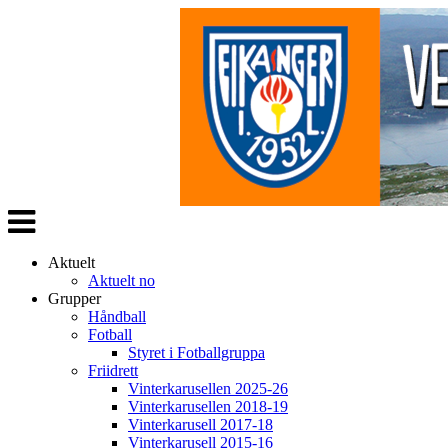
Veksle
navigasjon
Aktuelt
Aktuelt no
Grupper
Håndball
Fotball
Styret i Fotballgruppa
Friidrett
Vinterkarusellen 2025-26
Vinterkarusellen 2018-19
Vinterkarusell 2017-18
Vinterkarusell 2015-16