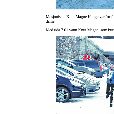
Mosjonisten Knut Magne Hauge var for femt
dame.
Med tida 7.01 vann Knut Magne, som bur p