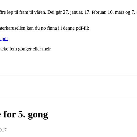
fire løp til fram til våren. Dei går 27. januar, 17. februar, 10. mars og 7. 
terkarusellen kan du no finna i i denne pdf-fil:
7.pdf
lteke fem gonger eller meir.
for 5. gong
2017