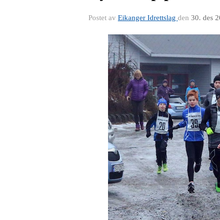
Postet av
Eikanger Idrettslag
den
30. des 