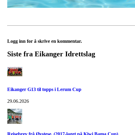
Logg inn for å skrive en kommentar.
Siste fra Eikanger Idrettslag
Eikanger G13 til topps i Lerum Cup
29.06.2026
Reisebrev frå Øystese, (2017-laget på Kiwi Bama Cup)