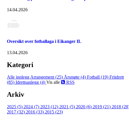
14.04.2026
Oversikt over fotballaga i Eikanger IL
13.04.2026
Kategori
Alle innlegg
Arrangement (25)
Årsmøte (4)
Fotball (19)
Friidrett
(85)
Idrettsanlegg (4)
Vis alle
RSS
Arkiv
2025 (5)
2024 (7)
2023 (12)
2021 (5)
2020 (6)
2019 (21)
2018 (28
2017 (32)
2016 (33)
2015 (23)