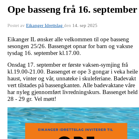
Ope basseng frå 16. september
Postet av
Eikanger Idrettslag
den
14. sep 2025
Eikanger IL ønsker alle velkommen til ope basseng
sesongen 25/26. Bassenget opnar for barn og vaksne
tysdag 16. september kl.17.00.
Onsdag 17. september er første vaksen-symjing frå
kl.19.00-21.00. Bassenget er ope 3 gongar i veka heile
haust, vinter og vår, unnateke i skuleferiane. Badevakt
vert tilstades på bassengkanten. Alle badevaktane våre
har nyleg gjennomført livredningskurs. Bassenget held
28 - 29 gr. Vel møtt!